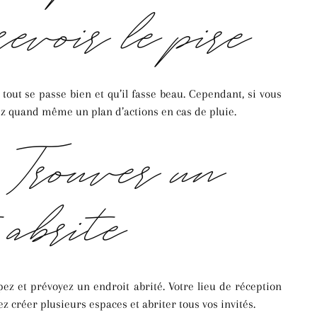
évoir le pire
ut se passe bien et qu’il fasse beau. Cependant, si vous
ez quand même un plan d’actions en cas de pluie.
– Trouver un
 abrité
ipez et prévoyez un endroit abrité. Votre lieu de réception
z créer plusieurs espaces et abriter tous vos invités.