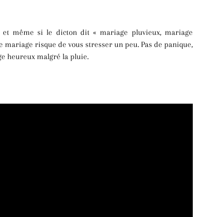
, et même si le dicton dit « mariage pluvieux, mariage
otre mariage risque de vous stresser un peu. Pas de panique,
ge heureux malgré la pluie.