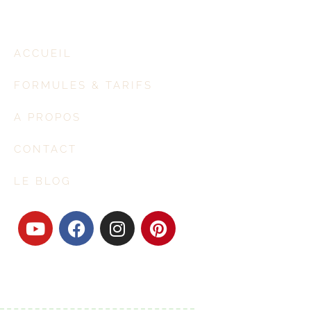
ACCUEIL
FORMULES & TARIFS
A PROPOS
CONTACT
LE BLOG