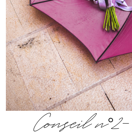
Conseil n°2-