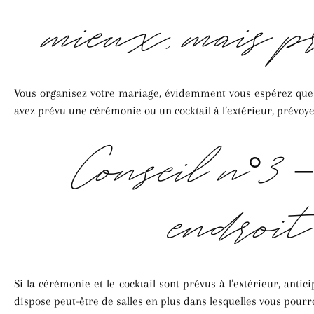
mieux, mais pr
Vous organisez votre mariage, évidemment vous espérez que to
avez prévu une cérémonie ou un cocktail à l’extérieur, prévoy
Conseil n°3 
endroit
Si la cérémonie et le cocktail sont prévus à l’extérieur, antic
dispose peut-être de salles en plus dans lesquelles vous pourre