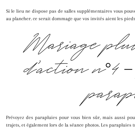
Si le lieu ne dispose pas de salles supplémentaires vous pou
au plancher. ce serait dommage que vos invités aient les pieds
Mariage plu
d’action n°4 
parap
Prévoyez des parapluies pour vous bien sûr, mais aussi pour v
trajets, et également lors de la séance photos. Les parapluies