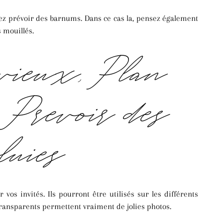
vez prévoir des barnums. Dans ce cas la, pensez également
 mouillés.
vieux, Plan
– Prévoir des
luies
os invités. Ils pourront être utilisés sur les différents
 transparents permettent vraiment de jolies photos.