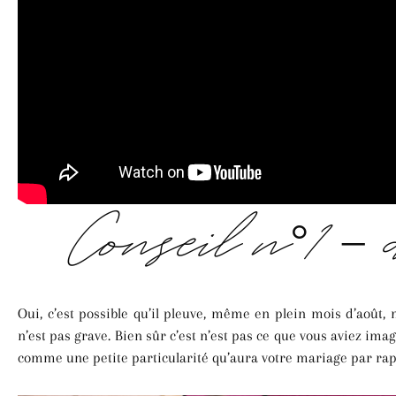
Conseil n°1 –
Oui, c’est possible qu’il pleuve, même en plein mois d’août,
n’est pas grave. Bien sûr c’est n’est pas ce que vous aviez ima
comme une petite particularité qu’aura votre mariage par rap