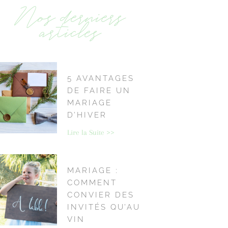
Nos derniers
articles
5 AVANTAGES
DE FAIRE UN
MARIAGE
D’HIVER
Lire la Suite >>
MARIAGE :
COMMENT
CONVIER DES
INVITÉS QU’AU
VIN