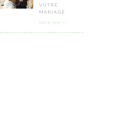
VOTRE
MARIAGE
Lire la Suite >>