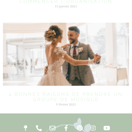
COMMENCER L’ORGANISATION
13 janvier 2021
4 BONNES RAISONS DE PRENDRE UN
GROUPE DE MUSIQUE
9 février 2021