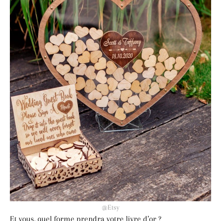
@Etsy
Et vous, quel forme prendra votre livre d’or ?