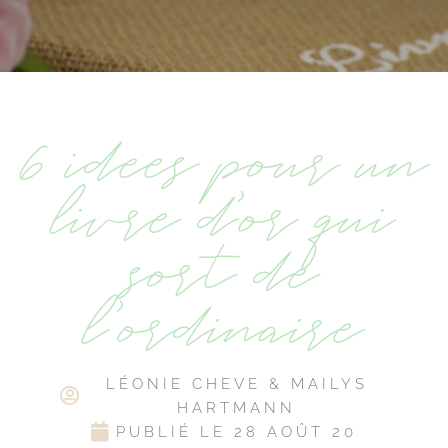
6 idées pour un
livre d’or qui
sort de
l’ordinaire
LÉONIE CHEVE & MAILYS
HARTMANN
PUBLIÉ LE
28 AOÛT 20