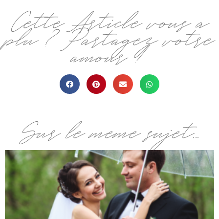
Cette Article vous a
plu ? Partagez votre
amour !
Sur le même sujet...