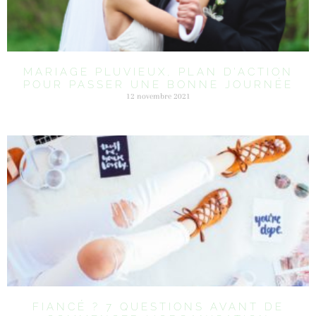
MARIAGE PLUVIEUX, PLAN D’ACTION
POUR PASSER UNE BONNE JOURNÉE
12 novembre 2021
FIANCÉ ? 7 QUESTIONS AVANT DE