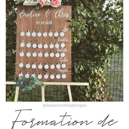
@marketweddingdesigns
Formation de