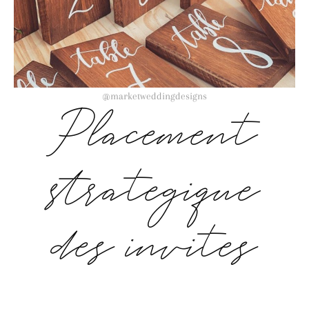
@marketweddingdesigns
Placement
stratégique
des invités