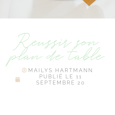
Réussir son
plan de table
MAILYS HARTMANN
PUBLIÉ LE
11
SEPTEMBRE 20