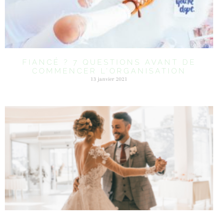
FIANCÉ ? 7 QUESTIONS AVANT DE
COMMENCER L’ORGANISATION
13 janvier 2021